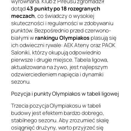
wyrównana. Klub z Pireusu zgromadził
dotąd
43 punkty po 18 rozegranych
meczach
, co świadczy o wysokiej
skuteczności i regularności w zdobywaniu
punktów. Bezpośrednio przed czerwono-
białymi w
rankingu Olympiakos
plasują się
ich odwieczni rywale: AEK Ateny oraz PAOK
Saloniki, którzy okupują odpowiednio
pierwsze i drugie miejsce. Tabela ligowa,
aktualizowana na żywo, jest najlepszym
odzwierciedleniem napięcia i dynamiki
sezonu.
Pozycja i punkty Olympiakos w tabeli ligowej
Trzecia pozycja Olympiakosu w tabeli
budowy jest efektem bardzo dobrego,
stabilnego sezonu. Aby zrozumieć skalę
osiągnięć drużyny, warto przyjrzeć się