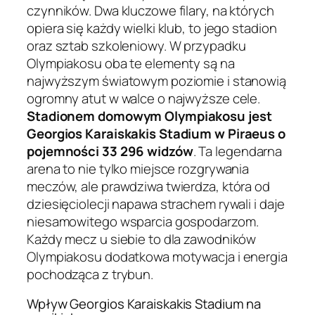
czynników. Dwa kluczowe filary, na których
opiera się każdy wielki klub, to jego stadion
oraz sztab szkoleniowy. W przypadku
Olympiakosu oba te elementy są na
najwyższym światowym poziomie i stanowią
ogromny atut w walce o najwyższe cele.
Stadionem domowym Olympiakosu jest
Georgios Karaiskakis Stadium w Piraeus o
pojemności 33 296 widzów
. Ta legendarna
arena to nie tylko miejsce rozgrywania
meczów, ale prawdziwa twierdza, która od
dziesięciolecji napawa strachem rywali i daje
niesamowitego wsparcia gospodarzom.
Każdy mecz u siebie to dla zawodników
Olympiakosu dodatkowa motywacja i energia
pochodząca z trybun.
Wpływ Georgios Karaiskakis Stadium na