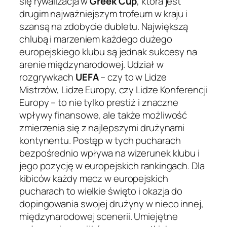
się rywalizacja w
Greek Cup
, która jest
drugim najważniejszym trofeum w kraju i
szansą na zdobycie dubletu. Największą
chlubą i marzeniem każdego dużego
europejskiego klubu są jednak sukcesy na
arenie międzynarodowej. Udział w
rozgrywkach
UEFA
– czy to w Lidze
Mistrzów, Lidze Europy, czy Lidze Konferencji
Europy – to nie tylko prestiż i znaczne
wpływy finansowe, ale także możliwość
zmierzenia się z najlepszymi drużynami
kontynentu. Postęp w tych pucharach
bezpośrednio wpływa na wizerunek klubu i
jego pozycję w europejskich rankingach. Dla
kibiców każdy mecz w europejskich
pucharach to wielkie święto i okazja do
dopingowania swojej drużyny w nieco innej,
międzynarodowej scenerii. Umiejętne