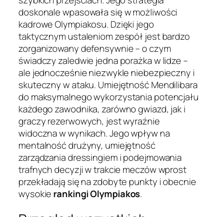
szybkich przejściach. Jego strategia
doskonale wpasowała się w możliwości
kadrowe Olympiakosu. Dzięki jego
taktycznym ustaleniom zespół jest bardzo
zorganizowany defensywnie – o czym
świadczy zaledwie jedna porażka w lidze –
ale jednocześnie niezwykle niebezpieczny i
skuteczny w ataku. Umiejętność Mendilibara
do maksymalnego wykorzystania potencjału
każdego zawodnika, zarówno gwiazd, jak i
graczy rezerwowych, jest wyraźnie
widoczna w wynikach. Jego wpływ na
mentalność drużyny, umiejętność
zarządzania dressingiem i podejmowania
trafnych decyzji w trakcie meczów wprost
przekładają się na zdobyte punkty i obecnie
wysokie
rankingi Olympiakos
.