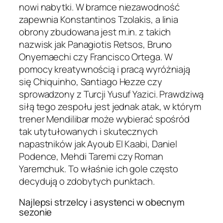
nowi nabytki. W bramce niezawodność
zapewnia Konstantinos Tzolakis, a linia
obrony zbudowana jest m.in. z takich
nazwisk jak Panagiotis Retsos, Bruno
Onyemaechi czy Francisco Ortega. W
pomocy kreatywnością i pracą wyróżniają
się Chiquinho, Santiago Hezze czy
sprowadzony z Turcji Yusuf Yazici. Prawdziwą
siłą tego zespołu jest jednak atak, w którym
trener Mendilibar może wybierać spośród
tak utytułowanych i skutecznych
napastników jak Ayoub El Kaabi, Daniel
Podence, Mehdi Taremi czy Roman
Yaremchuk. To właśnie ich gole często
decydują o zdobytych punktach.
Najlepsi strzelcy i asystenci w obecnym
sezonie