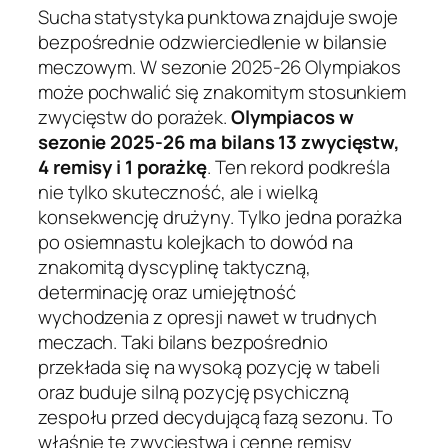
Sucha statystyka punktowa znajduje swoje
bezpośrednie odzwierciedlenie w bilansie
meczowym. W sezonie 2025-26 Olympiakos
może pochwalić się znakomitym stosunkiem
zwycięstw do porażek.
Olympiacos w
sezonie 2025-26 ma bilans 13 zwycięstw,
4 remisy i 1 porażkę
. Ten rekord podkreśla
nie tylko skuteczność, ale i wielką
konsekwencję drużyny. Tylko jedna porażka
po osiemnastu kolejkach to dowód na
znakomitą dyscyplinę taktyczną,
determinację oraz umiejętność
wychodzenia z opresji nawet w trudnych
meczach. Taki bilans bezpośrednio
przekłada się na wysoką pozycję w tabeli
oraz buduje silną pozycję psychiczną
zespołu przed decydującą fazą sezonu. To
właśnie te zwycięstwa i cenne remisy