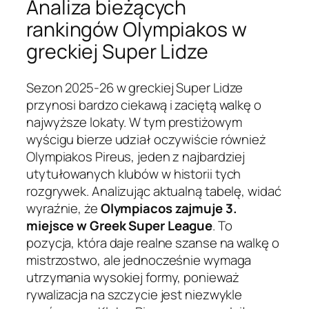
Analiza bieżących
rankingów Olympiakos w
greckiej Super Lidze
Sezon 2025-26 w greckiej Super Lidze
przynosi bardzo ciekawą i zaciętą walkę o
najwyższe lokaty. W tym prestiżowym
wyścigu bierze udział oczywiście również
Olympiakos Pireus, jeden z najbardziej
utytułowanych klubów w historii tych
rozgrywek. Analizując aktualną tabelę, widać
wyraźnie, że
Olympiacos zajmuje 3.
miejsce w Greek Super League
. To
pozycja, która daje realne szanse na walkę o
mistrzostwo, ale jednocześnie wymaga
utrzymania wysokiej formy, ponieważ
rywalizacja na szczycie jest niezwykle