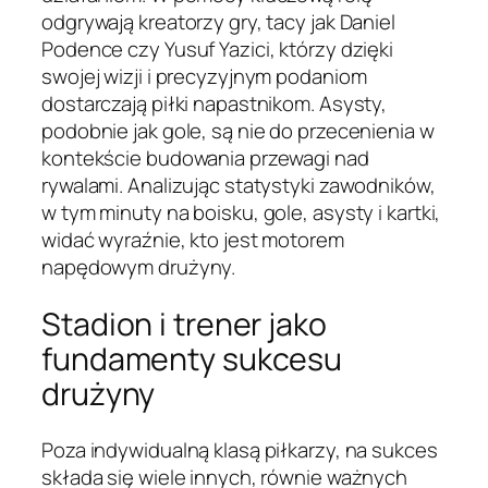
odgrywają kreatorzy gry, tacy jak Daniel
Podence czy Yusuf Yazici, którzy dzięki
swojej wizji i precyzyjnym podaniom
dostarczają piłki napastnikom. Asysty,
podobnie jak gole, są nie do przecenienia w
kontekście budowania przewagi nad
rywalami. Analizując statystyki zawodników,
w tym minuty na boisku, gole, asysty i kartki,
widać wyraźnie, kto jest motorem
napędowym drużyny.
Stadion i trener jako
fundamenty sukcesu
drużyny
Poza indywidualną klasą piłkarzy, na sukces
składa się wiele innych, równie ważnych