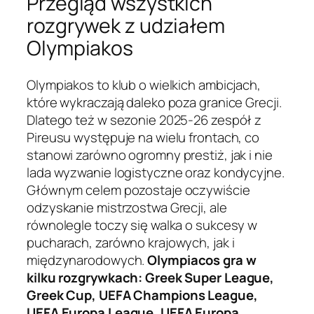
Przegląd wszystkich
rozgrywek z udziałem
Olympiakos
Olympiakos to klub o wielkich ambicjach,
które wykraczają daleko poza granice Grecji.
Dlatego też w sezonie 2025-26 zespół z
Pireusu występuje na wielu frontach, co
stanowi zarówno ogromny prestiż, jak i nie
lada wyzwanie logistyczne oraz kondycyjne.
Głównym celem pozostaje oczywiście
odzyskanie mistrzostwa Grecji, ale
równolegle toczy się walka o sukcesy w
pucharach, zarówno krajowych, jak i
międzynarodowych.
Olympiacos gra w
kilku rozgrywkach: Greek Super League,
Greek Cup, UEFA Champions League,
UEFA Europa League, UEFA Europa