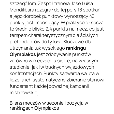
szczegółom. Zespół trenera Jose Luisa
Mendilibara rozegrał do tej pory 18 spotkań,
a jego dorobek punktowy wynoszący 43
punkty jest imponujący. W praktyce oznacza
to średnio blisko 2,4 punktu na mecz, co jest
tempem charakterystycznym dla ścisłych
pretendentów do tytułu. Kluczowe dla
utrzymania tak wysokiego
rankingu
Olympiakos
jest zdobywanie punktów
zarówno w meczach u siebie, na własnym
stadionie, jak i w trudnych wyjazdowych
konfrontacjach. Punkty są twardą walutą w
lidze, a ich systematyczne zbieranie stanowi
fundament każdej poważnej kampanii
mistrzowskiej.
Bilans meczów w sezonie i pozycja w
rankingach Olympiakos