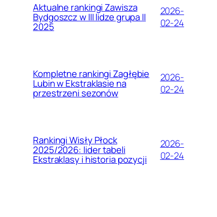
Aktualne rankingi Zawisza
2026-
Bydgoszcz w III lidze grupa II
02-24
2025
Kompletne rankingi Zagłębie
2026-
Lubin w Ekstraklasie na
02-24
przestrzeni sezonów
Rankingi Wisły Płock
2026-
2025/2026: lider tabeli
02-24
Ekstraklasy i historia pozycji