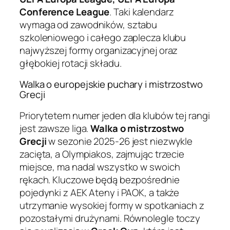
Conference League
. Taki kalendarz
wymaga od zawodników, sztabu
szkoleniowego i całego zaplecza klubu
najwyższej formy organizacyjnej oraz
głębokiej rotacji składu.
Walka o europejskie puchary i mistrzostwo
Grecji
Priorytetem numer jeden dla klubów tej rangi
jest zawsze liga.
Walka o mistrzostwo
Grecji
w sezonie 2025-26 jest niezwykle
zacięta, a Olympiakos, zajmując trzecie
miejsce, ma nadal wszystko w swoich
rękach. Kluczowe będą bezpośrednie
pojedynki z AEK Ateny i PAOK, a także
utrzymanie wysokiej formy w spotkaniach z
pozostałymi drużynami. Równolegle toczy