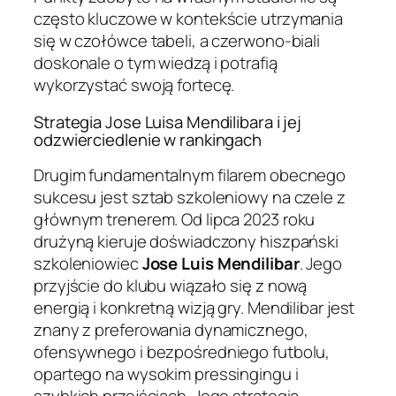
często kluczowe w kontekście utrzymania
się w czołówce tabeli, a czerwono-biali
doskonale o tym wiedzą i potrafią
wykorzystać swoją fortecę.
Strategia Jose Luisa Mendilibara i jej
odzwierciedlenie w rankingach
Drugim fundamentalnym filarem obecnego
sukcesu jest sztab szkoleniowy na czele z
głównym trenerem. Od lipca 2023 roku
drużyną kieruje doświadczony hiszpański
szkoleniowiec
Jose Luis Mendilibar
. Jego
przyjście do klubu wiązało się z nową
energią i konkretną wizją gry. Mendilibar jest
znany z preferowania dynamicznego,
ofensywnego i bezpośredniego futbolu,
opartego na wysokim pressingingu i