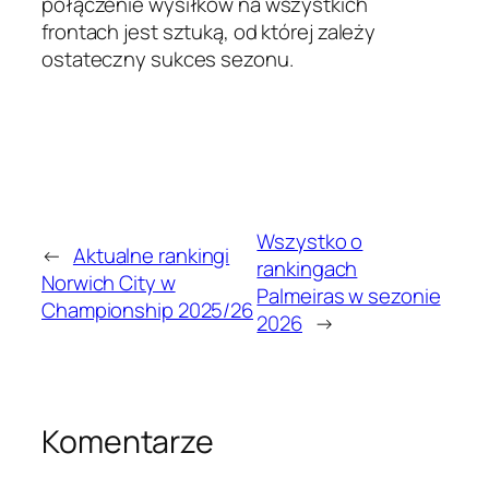
połączenie wysiłków na wszystkich
frontach jest sztuką, od której zależy
ostateczny sukces sezonu.
Wszystko o
←
Aktualne rankingi
rankingach
Norwich City w
Palmeiras w sezonie
Championship 2025/26
2026
→
Komentarze