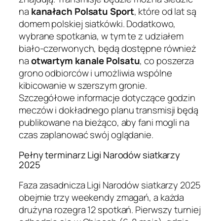
na
kanałach Polsatu Sport
, które od lat są
domem polskiej siatkówki. Dodatkowo,
wybrane spotkania, w tym te z udziałem
biało-czerwonych, będą dostępne również
na
otwartym kanale Polsatu
, co poszerza
grono odbiorców i umożliwia wspólne
kibicowanie w szerszym gronie.
Szczegółowe informacje dotyczące godzin
meczów i dokładnego planu transmisji będą
publikowane na bieżąco, aby fani mogli na
czas zaplanować swój oglądanie.
Pełny terminarz Ligi Narodów siatkarzy
2025
Faza zasadnicza Ligi Narodów siatkarzy 2025
obejmie trzy weekendy zmagań, a każda
drużyna rozegra 12 spotkań. Pierwszy turniej