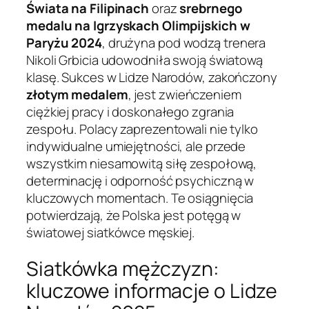
Świata na Filipinach
oraz
srebrnego
medalu na Igrzyskach Olimpijskich w
Paryżu 2024
, drużyna pod wodzą trenera
Nikoli Grbicia udowodniła swoją światową
klasę. Sukces w Lidze Narodów, zakończony
złotym medalem
, jest zwieńczeniem
ciężkiej pracy i doskonałego zgrania
zespołu. Polacy zaprezentowali nie tylko
indywidualne umiejętności, ale przede
wszystkim niesamowitą siłę zespołową,
determinację i odporność psychiczną w
kluczowych momentach. Te osiągnięcia
potwierdzają, że Polska jest potęgą w
światowej siatkówce męskiej.
Siatkówka mężczyzn:
kluczowe informacje o Lidze