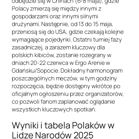
odbędzie się w Chinach (6-8 maja), gdzie
Polacy zmierzą się między innymi z
gospodarzami oraz innymi silnymi
drużynami. Następnie, od 13 do 15 maja,
przeniosą się do USA, gdzie czekają kolejne
wymagające pojedynki. Ostatni turniej fazy
zasadniczej, a zarazem kluczowy dla
polskich kibiców, zostanie rozegrany w
dniach 20-22 czerwca w Ergo Arenie w
Gdańsku/Sopocie. Dokładny harmonogram
poszczególnych meczów, w tym godziny
rozpoczęcia, będzie dostępny wkrótce po
oficjalnym ogłoszeniu przez organizatorów,
co pozwoli fanom zaplanować oglądanie
wszystkich kluczowych spotkań.
Wyniki i tabela Polaków w
Lidze Narodów 2025