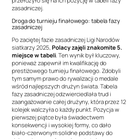
przełożyło się na ich pozycję w tabeli fazy
zasadniczej.
Droga do turnieju finałowego: tabela fazy
zasadniczej
Po zaciętej fazie zasadniczej Ligi Narodów
siatkarzy 2025,
Polacy zajęli znakomite 5.
miejsce w tabeli
. Ten wynik był kluczowy,
ponieważ zapewnił im kwalifikację do
prestiżowego turnieju finałowego. Zdobyli
tym samym prawo do rywalizacji o medale
wśród najlepszych drużyn świata. Tabela
fazy zasadniczej odzwierciedlała trud i
zaangażowanie całej drużyny, która przez 12
kolejek walczyła o każdy punkt. Pozycja w
pierwszej piątce była świadectwem
konsekwencji i wysokiej formy, co dało
biało-czerwonym solidne podstawy do