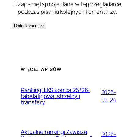
Zapamiętaj moje dane w tej przeglądarce
podczas pisania kolejnych komentarzy.
WIĘCEJ WPISÓW
Rankingi ŁKS Łomża 25/26:
2026-
tabela ligowa, strzelcy i
02-24
transfery
Aktualne rankingi Zawisza
2026-