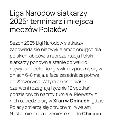
Liga Narodów siatkarzy
2025: terminarz i miejsca
meczów Polaków
Sezon 2025 Ligi Narodów siatkarzy
zapowiada się niezwykle emocjonująco dla
polskich kibiców, a reprezentacja Polski
siatkarzy ponownie stanie do walki o
najwyższe cele. Rozgrywki rozpoczną się w
dniach 6-8 maja, a faza zasadnicza potrwa
do 22 czerwca. W tym okresie biało-
czerwoni rozegrają łącznie 12 spotkań,
podzielonych na trzy turnieje. Pierwszy z
nich odbędzie się w
Xi’an w Chinach
, gdzie
Polacy zmierzą się z trudnymi rywalami.
Następnie akcja przeniesie się do
Chicago