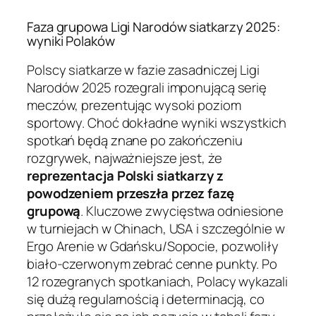
Faza grupowa Ligi Narodów siatkarzy 2025:
wyniki Polaków
Polscy siatkarze w fazie zasadniczej Ligi
Narodów 2025 rozegrali imponującą serię
meczów, prezentując wysoki poziom
sportowy. Choć dokładne wyniki wszystkich
spotkań będą znane po zakończeniu
rozgrywek, najważniejsze jest, że
reprezentacja Polski siatkarzy z
powodzeniem przeszła przez fazę
grupową
. Kluczowe zwycięstwa odniesione
w turniejach w Chinach, USA i szczególnie w
Ergo Arenie w Gdańsku/Sopocie, pozwoliły
biało-czerwonym zebrać cenne punkty. Po
12 rozegranych spotkaniach, Polacy wykazali
się dużą regularnością i determinacją, co