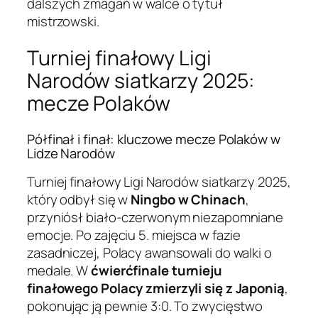
dalszych zmagań w walce o tytuł
mistrzowski.
Turniej finałowy Ligi
Narodów siatkarzy 2025:
mecze Polaków
Półfinał i finał: kluczowe mecze Polaków w
Lidze Narodów
Turniej finałowy Ligi Narodów siatkarzy 2025,
który odbył się w
Ningbo w Chinach
,
przyniósł biało-czerwonym niezapomniane
emocje. Po zajęciu 5. miejsca w fazie
zasadniczej, Polacy awansowali do walki o
medale. W
ćwierćfinale turnieju
finałowego Polacy zmierzyli się z Japonią
,
pokonując ją pewnie 3:0. To zwycięstwo