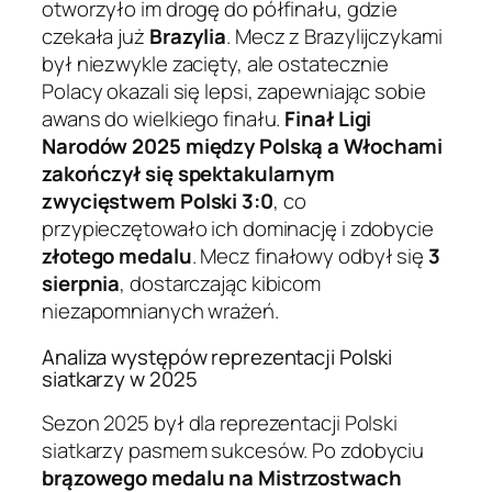
otworzyło im drogę do półfinału, gdzie
czekała już
Brazylia
. Mecz z Brazylijczykami
był niezwykle zacięty, ale ostatecznie
Polacy okazali się lepsi, zapewniając sobie
awans do wielkiego finału.
Finał Ligi
Narodów 2025 między Polską a Włochami
zakończył się spektakularnym
zwycięstwem Polski 3:0
, co
przypieczętowało ich dominację i zdobycie
złotego medalu
. Mecz finałowy odbył się
3
sierpnia
, dostarczając kibicom
niezapomnianych wrażeń.
Analiza występów reprezentacji Polski
siatkarzy w 2025
Sezon 2025 był dla reprezentacji Polski
siatkarzy pasmem sukcesów. Po zdobyciu
brązowego medalu na Mistrzostwach