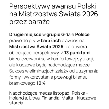
Perspektywy awansu Polski
na Mistrzostwa Świata 2026
przez baraże
Drugie miejsce
w
grupie G
daje
Polsce
prawo do gry w
barażach
o awans na
Mistrzostwa Świata 2026
, co otwiera
obiecujące perspektywy. Z
13 punktami
biało-czerwoni są w komfortowej sytuacji,
ale kluczowe będą nadchodzące mecze.
Sukces w eliminacjach zależy od utrzymania
formy i wykorzystania przewagi bilansu
bramkowego
10:4
.
Nadchodzące mecze listopad: Polska –
Holandia, Litwa, Finlandia, Malta – kluczowe
starcia