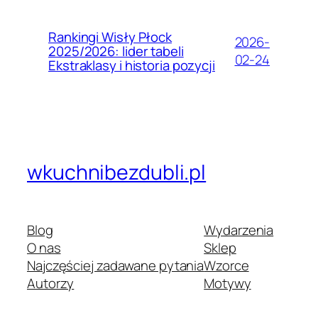
Rankingi Wisły Płock
2026-
2025/2026: lider tabeli
02-24
Ekstraklasy i historia pozycji
wkuchnibezdubli.pl
Blog
Wydarzenia
O nas
Sklep
Najczęściej zadawane pytania
Wzorce
Autorzy
Motywy