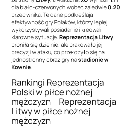
dla biało-czerwonych wobec zaledwie
0.20
przeciwnika. Te dane podkreślają
efektywność gry Polaków, którzy lepiej
wykorzystywali posiadanie i kreowali
klarowne sytuacje.
Reprezentacja Litwy
broniła się dzielnie, ale brakowało jej
precyzji w ataku, co przełożyło się na
jednostronny obraz gry na
stadionie w
Kownie
.
Rankingi Reprezentacja
Polski w piłce nożnej
mężczyzn – Reprezentacja
Litwy w piłce nożnej
mężczyzn