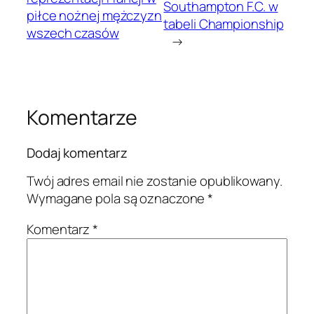
Southampton F.C. w
piłce nożnej mężczyzn
tabeli Championship
wszech czasów
→
Komentarze
Dodaj komentarz
Twój adres email nie zostanie opublikowany.
Wymagane pola są oznaczone
*
Komentarz
*