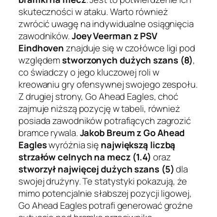
skuteczności w ataku. Warto również
zwrócić uwagę na indywidualne osiągnięcia
zawodników.
Joey Veerman z PSV
Eindhoven
znajduje się w czołówce ligi pod
względem
stworzonych dużych szans (8)
,
co świadczy o jego kluczowej roli w
kreowaniu gry ofensywnej swojego zespołu.
Z drugiej strony, Go Ahead Eagles, choć
zajmuje niższą pozycję w tabeli, również
posiada zawodników potrafiących zagrozić
bramce rywala.
Jakob Breum z Go Ahead
Eagles
wyróżnia się
największą liczbą
strzałów celnych na mecz (1.4)
oraz
stworzył najwięcej dużych szans (5)
dla
swojej drużyny. Te statystyki pokazują, że
mimo potencjalnie słabszej pozycji ligowej,
Go Ahead Eagles potrafi generować groźne