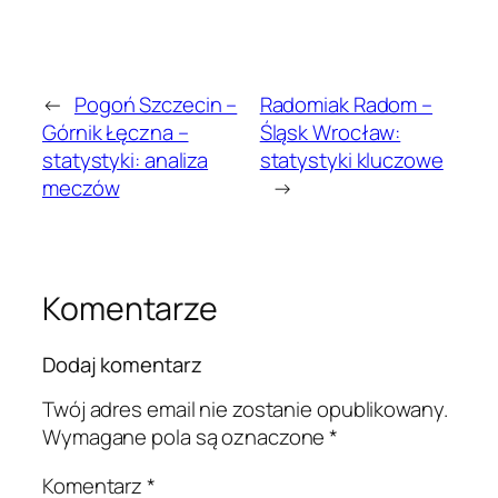
←
Pogoń Szczecin –
Radomiak Radom –
Górnik Łęczna –
Śląsk Wrocław:
statystyki: analiza
statystyki kluczowe
meczów
→
Komentarze
Dodaj komentarz
Twój adres email nie zostanie opublikowany.
Wymagane pola są oznaczone
*
Komentarz
*