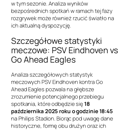
w tym sezonie. Analiza wyników
bezpośrednich spotkań w ramach tej fazy
rozgrywek może również rzucić światło na
ich aktualną dyspozycję.
Szczegółowe statystyki
meczowe: PSV Eindhoven vs
Go Ahead Eagles
Analiza szczegółowych statystyk
meczowych PSV Eindhoven kontra Go
Ahead Eagles pozwala na głębsze
zrozumienie potencjalnego przebiegu
spotkania, które odbędzie się
18
października 2025 roku o godzinie 18:45
na Philips Stadion. Biorąc pod uwagę dane
historyczne, formę obu drużyn oraz ich