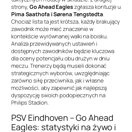
strony,
Go Ahead Eagles
zgłasza kontuzje u
Pima Saathofa i Sørena Tengstedta
.
Chociaż lista ta jest krótsza, każdy brakujący
zawodnik może mieć znaczenie w
kontekście wyrównanej walki na boisku.
Analiza przewidywanych ustawień i
dostępnych zawodników będzie kluczowa
dla oceny potencjału obu drużyn w dniu
meczu. Trenerzy będą musieli dokonać
strategicznych wyborów, uwzględniając
zarówno siłę przeciwnika, jak i własne
możliwości, aby zapewnić jak najlepszą
dyspozycję swoich podopiecznych na
Philips Stadion.
PSV Eindhoven – Go Ahead
Eagles: statystyki na żywo i