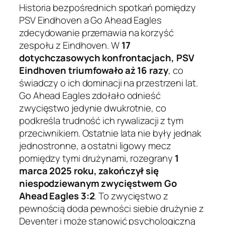
Historia bezpośrednich spotkań pomiędzy
PSV Eindhoven a Go Ahead Eagles
zdecydowanie przemawia na korzyść
zespołu z Eindhoven. W
17
dotychczasowych konfrontacjach, PSV
Eindhoven triumfowało aż 16 razy
, co
świadczy o ich dominacji na przestrzeni lat.
Go Ahead Eagles zdołało odnieść
zwycięstwo jedynie dwukrotnie, co
podkreśla trudność ich rywalizacji z tym
przeciwnikiem. Ostatnie lata nie były jednak
jednostronne, a ostatni ligowy mecz
pomiędzy tymi drużynami, rozegrany
1
marca 2025 roku, zakończył się
niespodziewanym zwycięstwem Go
Ahead Eagles 3:2
. To zwycięstwo z
pewnością doda pewności siebie drużynie z
Deventer i może stanowić psychologiczną