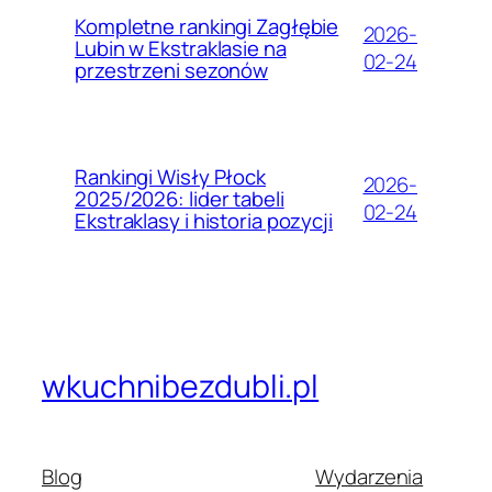
Kompletne rankingi Zagłębie
2026-
Lubin w Ekstraklasie na
02-24
przestrzeni sezonów
Rankingi Wisły Płock
2026-
2025/2026: lider tabeli
02-24
Ekstraklasy i historia pozycji
wkuchnibezdubli.pl
Blog
Wydarzenia