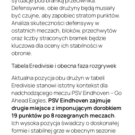
sytuacje pod bramką przeciwnika.
Defensywnie, obie drużyny będą musiały
być czujne, aby zapobiec stratom punktów.
Analiza skuteczności defensywy w
ostatnich meczach, bloków, przechwytów
oraz liczby straconych bramek będzie
kluczowa dla oceny ich stabilności w
obronie.
Tabela Eredivisie i obecna faza rozgrywek
Aktualna pozycja obu drużyn w tabeli
Eredivisie stanowi istotny kontekst dla
nadchodzącego meczu PSV Eindhoven – Go
Ahead Eagles.
PSV Eindhoven zajmuje
drugie miejsce z imponującym dorobkiem
19 punktów po 8 rozegranych meczach
.
Ich wysoka pozycja świadczy o doskonałej
formie i stabilnej grze w obecnym sezonie