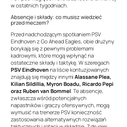
w ostatnich tygodniach.
Absencje i składy: co musisz wiedzieć
przed meczem?
Przed nadchodzącym spotkaniem PSV
Eindhoven z Go Ahead Eagles, obie drużyny
borykają się z pewnymi problemami
kadrowymi, które mogą wpłynąć na
ostateczne składy i taktykę. W szeregach
PSV Eindhoven
na liście kontuzjowanych
znajdują się między innymi
Alassane Plea,
Kilian Sildillia, Myron Boadu, Ricardo Pepi
oraz Ruben van Bommel
. Te absencje,
zwłaszcza wśród potencjalnych
napastników i graczy ofensywnych, mogą
wymusić na trenerze PSV konieczność
zastosowania alternatywnych rozwiązań
taktycznych i rotacji w składzie. Z drugiej