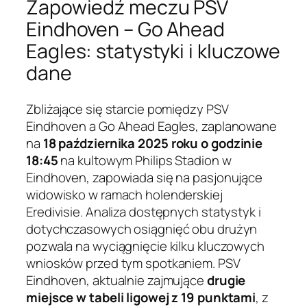
Zapowiedź meczu PSV
Eindhoven – Go Ahead
Eagles: statystyki i kluczowe
dane
Zbliżające się starcie pomiędzy PSV
Eindhoven a Go Ahead Eagles, zaplanowane
na
18 października 2025 roku o godzinie
18:45
na kultowym Philips Stadion w
Eindhoven, zapowiada się na pasjonujące
widowisko w ramach holenderskiej
Eredivisie. Analiza dostępnych statystyk i
dotychczasowych osiągnięć obu drużyn
pozwala na wyciągnięcie kilku kluczowych
wniosków przed tym spotkaniem. PSV
Eindhoven, aktualnie zajmujące
drugie
miejsce w tabeli ligowej z 19 punktami
, z