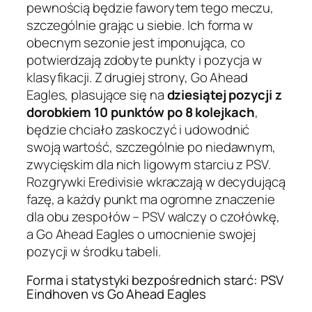
pewnością będzie faworytem tego meczu,
szczególnie grając u siebie. Ich forma w
obecnym sezonie jest imponująca, co
potwierdzają zdobyte punkty i pozycja w
klasyfikacji. Z drugiej strony, Go Ahead
Eagles, plasujące się na
dziesiątej pozycji z
dorobkiem 10 punktów po 8 kolejkach
,
będzie chciało zaskoczyć i udowodnić
swoją wartość, szczególnie po niedawnym,
zwycięskim dla nich ligowym starciu z PSV.
Rozgrywki Eredivisie wkraczają w decydującą
fazę, a każdy punkt ma ogromne znaczenie
dla obu zespołów – PSV walczy o czołówkę,
a Go Ahead Eagles o umocnienie swojej
pozycji w środku tabeli.
Forma i statystyki bezpośrednich starć: PSV
Eindhoven vs Go Ahead Eagles