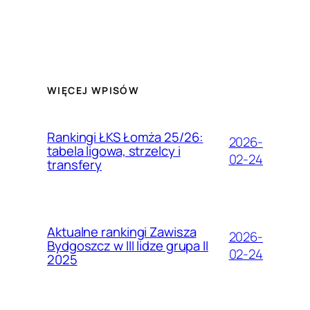
WIĘCEJ WPISÓW
Rankingi ŁKS Łomża 25/26:
2026-
tabela ligowa, strzelcy i
02-24
transfery
Aktualne rankingi Zawisza
2026-
Bydgoszcz w III lidze grupa II
02-24
2025