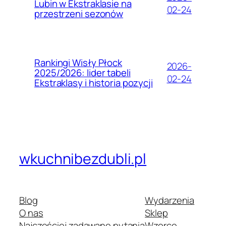
Lubin w Ekstraklasie na
02-24
przestrzeni sezonów
Rankingi Wisły Płock
2026-
2025/2026: lider tabeli
02-24
Ekstraklasy i historia pozycji
wkuchnibezdubli.pl
Blog
Wydarzenia
O nas
Sklep
Najczęściej zadawane pytania
Wzorce