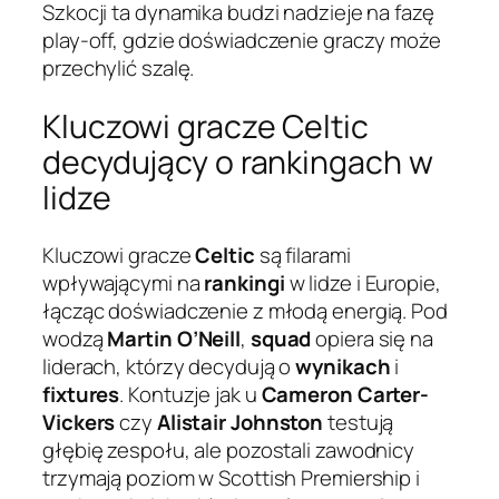
Szkocji ta dynamika budzi nadzieje na fazę
play-off, gdzie doświadczenie graczy może
przechylić szalę.
Kluczowi gracze Celtic
decydujący o rankingach w
lidze
Kluczowi gracze
Celtic
są filarami
wpływającymi na
rankingi
w lidze i Europie,
łącząc doświadczenie z młodą energią. Pod
wodzą
Martin O’Neill
,
squad
opiera się na
liderach, którzy decydują o
wynikach
i
fixtures
. Kontuzje jak u
Cameron Carter-
Vickers
czy
Alistair Johnston
testują
głębię zespołu, ale pozostali zawodnicy
trzymają poziom w Scottish Premiership i