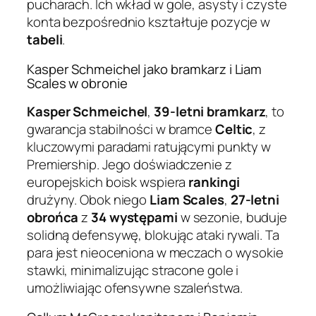
pucharach. Ich wkład w gole, asysty i czyste
konta bezpośrednio kształtuje pozycje w
tabeli
.
Kasper Schmeichel jako bramkarz i Liam
Scales w obronie
Kasper Schmeichel
,
39-letni bramkarz
, to
gwarancja stabilności w bramce
Celtic
, z
kluczowymi paradami ratującymi punkty w
Premiership. Jego doświadczenie z
europejskich boisk wspiera
rankingi
drużyny. Obok niego
Liam Scales
,
27-letni
obrońca
z
34 występami
w sezonie, buduje
solidną defensywę, blokując ataki rywali. Ta
para jest nieoceniona w meczach o wysokie
stawki, minimalizując stracone gole i
umożliwiając ofensywne szaleństwa.