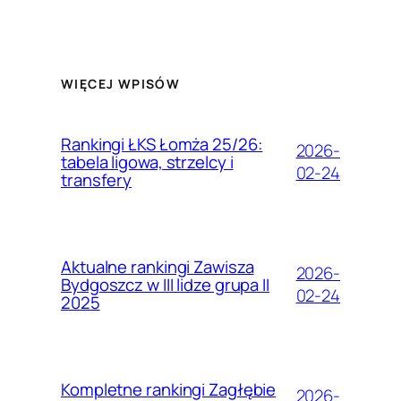
WIĘCEJ WPISÓW
Rankingi ŁKS Łomża 25/26:
2026-
tabela ligowa, strzelcy i
02-24
transfery
Aktualne rankingi Zawisza
2026-
Bydgoszcz w III lidze grupa II
02-24
2025
Kompletne rankingi Zagłębie
2026-