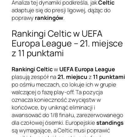
Analiza tej dynamiki podkreśla, jak
Celtic
adaptuje się do presji ligowej, dążąc do
poprawy
rankingów
.
Rankingi Celtic w UEFA
Europa League – 21. miejsce
z 11 punktami
Rankingi Celtic
w
UEFA Europa League
plasują zespół na
21. miejscu
z
11 punktami
po ośmiu meczach, co lokuje ich w grupie
walczącej o fazę play-off. Ta pozycja
oznacza konieczność zwycięstw w
końcówce, by uniknąć eliminacji i
awansować do 1/8 finału, zarezerwowanego
dla czołowej ósemki. Europejskie
standings
są wymagające, a Celtic musi poprawić