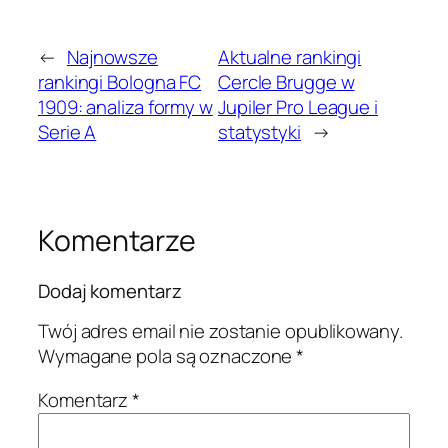
←
Najnowsze
Aktualne rankingi
rankingi Bologna FC
Cercle Brugge w
1909: analiza formy w
Jupiler Pro League i
Serie A
statystyki
→
Komentarze
Dodaj komentarz
Twój adres email nie zostanie opublikowany.
Wymagane pola są oznaczone
*
Komentarz
*