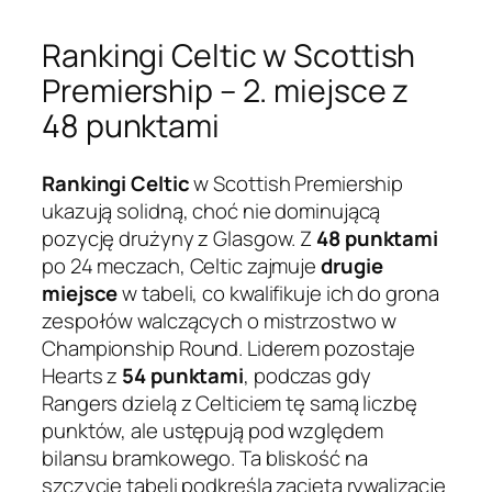
Rankingi Celtic w Scottish
Premiership – 2. miejsce z
48 punktami
Rankingi Celtic
w Scottish Premiership
ukazują solidną, choć nie dominującą
pozycję drużyny z Glasgow. Z
48 punktami
po 24 meczach, Celtic zajmuje
drugie
miejsce
w tabeli, co kwalifikuje ich do grona
zespołów walczących o mistrzostwo w
Championship Round. Liderem pozostaje
Hearts z
54 punktami
, podczas gdy
Rangers dzielą z Celticiem tę samą liczbę
punktów, ale ustępują pod względem
bilansu bramkowego. Ta bliskość na
szczycie tabeli podkreśla zaciętą rywalizację