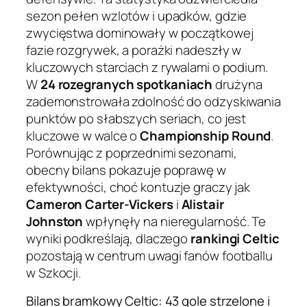
sezon pełen wzlotów i upadków, gdzie
zwycięstwa dominowały w początkowej
fazie rozgrywek, a porażki nadeszły w
kluczowych starciach z rywalami o podium.
W
24 rozegranych spotkaniach
drużyna
zademonstrowała zdolność do odzyskiwania
punktów po słabszych seriach, co jest
kluczowe w walce o
Championship Round
.
Porównując z poprzednimi sezonami,
obecny bilans pokazuje poprawę w
efektywności, choć kontuzje graczy jak
Cameron Carter-Vickers
i
Alistair
Johnston
wpłynęły na nieregularność. Te
wyniki podkreślają, dlaczego
rankingi Celtic
pozostają w centrum uwagi fanów footballu
w Szkocji.
Bilans bramkowy Celtic: 43 gole strzelone i