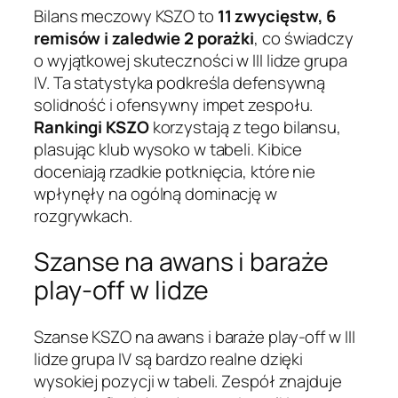
Bilans meczowy KSZO to
11 zwycięstw, 6
remisów i zaledwie 2 porażki
, co świadczy
o wyjątkowej skuteczności w III lidze grupa
IV. Ta statystyka podkreśla defensywną
solidność i ofensywny impet zespołu.
Rankingi KSZO
korzystają z tego bilansu,
plasując klub wysoko w tabeli. Kibice
doceniają rzadkie potknięcia, które nie
wpłynęły na ogólną dominację w
rozgrywkach.
Szanse na awans i baraże
play-off w lidze
Szanse KSZO na awans i baraże play-off w III
lidze grupa IV są bardzo realne dzięki
wysokiej pozycji w tabeli. Zespół znajduje