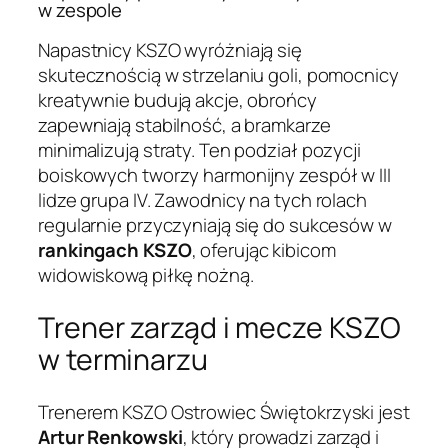
w zespole
Napastnicy KSZO wyróżniają się
skutecznością w strzelaniu goli, pomocnicy
kreatywnie budują akcje, obrońcy
zapewniają stabilność, a bramkarze
minimalizują straty. Ten podział pozycji
boiskowych tworzy harmonijny zespół w III
lidze grupa IV. Zawodnicy na tych rolach
regularnie przyczyniają się do sukcesów w
rankingach KSZO
, oferując kibicom
widowiskową piłkę nożną.
Trener zarząd i mecze KSZO
w terminarzu
Trenerem KSZO Ostrowiec Świętokrzyski jest
Artur Renkowski
, który prowadzi zarząd i