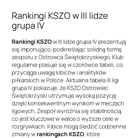
Rankingi KSZO w III lidze
grupa IV
Rankingi KSZO
w III lidze grupa IV prezentują
się imponująco, podkreślając solidną formę
zespołu z Ostrowca Świętokrzyskiego. Klub
regularnie plasuje się w czołówce tabeli, co
przyciąga uwagę kibiców i analityków
piłkarskich w Polsce. Aktualna tabela III ligi
grupa IV pokazuje, że KSZO Ostrowiec
Świętokrzyski utrzymuje wysoką pozycję
dzięki konsekwentnym wynikom w meczach
ligowych. Zespół wyróżnia się stabilnością,
co jest kluczowe w walce o wyższe cele w
rozgrywkach. Kibice mogą śledzić codzienne
zmiany w
rankingach KSZO
, które