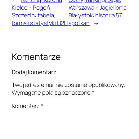
Kielce – Pogoń
Warszawa – Jagiellonia
Szczecin: tabela,
Białystok: historia 57
forma i statystyki H2H
spotkań
→
Komentarze
Dodaj komentarz
Twój adres email nie zostanie opublikowany.
Wymagane pola są oznaczone
*
Komentarz
*