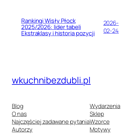
Rankingi Wisły Płock
2026-
2025/2026: lider tabeli
02-24
Ekstraklasy i historia pozycji
wkuchnibezdubli.pl
Blog
Wydarzenia
O nas
Sklep
Najczęściej zadawane pytania
Wzorce
Autorzy
Motywy