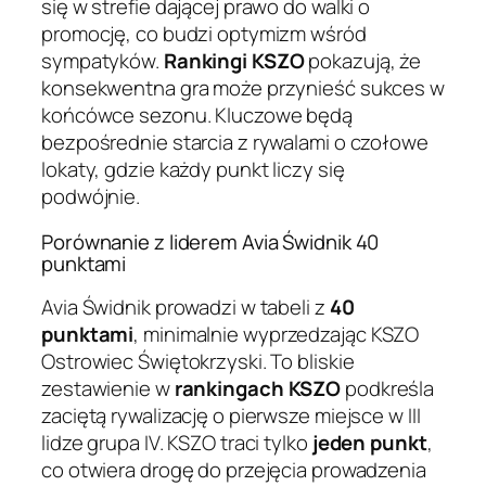
się w strefie dającej prawo do walki o
promocję, co budzi optymizm wśród
sympatyków.
Rankingi KSZO
pokazują, że
konsekwentna gra może przynieść sukces w
końcówce sezonu. Kluczowe będą
bezpośrednie starcia z rywalami o czołowe
lokaty, gdzie każdy punkt liczy się
podwójnie.
Porównanie z liderem Avia Świdnik 40
punktami
Avia Świdnik prowadzi w tabeli z
40
punktami
, minimalnie wyprzedzając KSZO
Ostrowiec Świętokrzyski. To bliskie
zestawienie w
rankingach KSZO
podkreśla
zaciętą rywalizację o pierwsze miejsce w III
lidze grupa IV. KSZO traci tylko
jeden punkt
,
co otwiera drogę do przejęcia prowadzenia