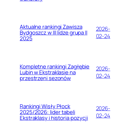
Aktualne rankingi Zawisza
2026-
Bydgoszcz w III lidze grupa II
02-24
2025
Kompletne rankingi Zagłębie
2026-
Lubin w Ekstraklasie na
02-24
przestrzeni sezonów
Rankingi Wisły Płock
2026-
2025/2026: lider tabeli
02-24
Ekstraklasy i historia pozycji