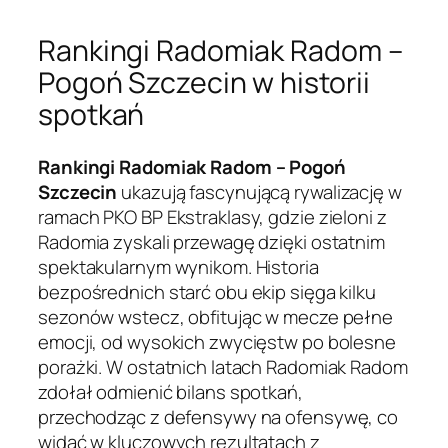
Rankingi Radomiak Radom –
Pogoń Szczecin w historii
spotkań
Rankingi Radomiak Radom – Pogoń
Szczecin
ukazują fascynującą rywalizację w
ramach PKO BP Ekstraklasy, gdzie zieloni z
Radomia zyskali przewagę dzięki ostatnim
spektakularnym wynikom. Historia
bezpośrednich starć obu ekip sięga kilku
sezonów wstecz, obfitując w mecze pełne
emocji, od wysokich zwycięstw po bolesne
porażki. W ostatnich latach Radomiak Radom
zdołał odmienić bilans spotkań,
przechodząc z defensywy na ofensywę, co
widać w kluczowych rezultatach z