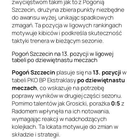
zwycięstwom takim jak to z Pogonią
Szczecin, drużyna zbiera punkty niezbędne
do awansu wyżej, unikając spadkowych
zmagań. Ta pozycja w ligowych rankingach
motywuje kibiców i podkreśla skuteczność
taktyki trenera w bieżącym sezonie.
Pogoń Szczecin na 13. pozycji w ligowej
tabeli po dziewiętnastu meczach
Pogoń Szczecin
plasuje się na
13. pozycji
w
tabeli PKO BP Ekstraklasy
po dziewiętnastu
meczach
, co wskazuje na potrzebę
poprawy wyników w drugiej części sezonu.
Pomimo talentów jak Grosicki, porażka
0:5
z
Radomem wpłynęła na ich notowania,
wymagając reakcji w nadchodzących
kolejkach. Ta lokata motywuje do zmian w
składzie i strategii.