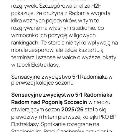
rozgrywek. Szczegółowa analiza H2H
pokazuje, że drużyna z Radomia wygrała
kilka ważnych pojedynków, w tym te
rozgrywane na własnym stadionie, co
wzmocniło ich pozycję w ligowych
rankingach. Te starcia nie tylko wpływają na
morale zespołów, ale także kształtują
terminarz i szanse w walce o wyższe lokaty
w tabeli Ekstraklasy.
Sensacyjne zwycięstwo 5:1 Radomiaka w
pierwszej kolejce sezonu
Sensacyjne zwycięstwo 5:1 Radomiaka
Radom nad Pogonią Szczecin
w meczu
otwierającym sezon
2025/26
stało się
prawdziwym hitem pierwszej kolejki PKO BP
Ekstraklasy. Spotkanie rozegrane na
Stadionie im. Braci Czachorów przyniosło