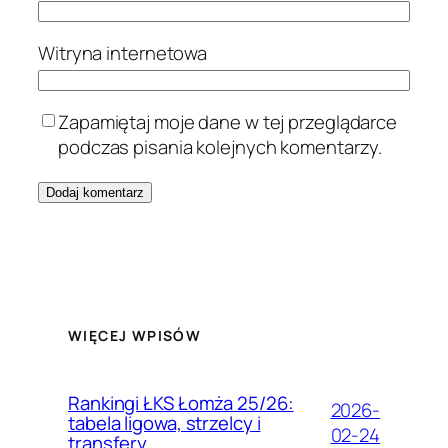
Witryna internetowa
Zapamiętaj moje dane w tej przeglądarce
podczas pisania kolejnych komentarzy.
WIĘCEJ WPISÓW
Rankingi ŁKS Łomża 25/26:
2026-
tabela ligowa, strzelcy i
02-24
transfery