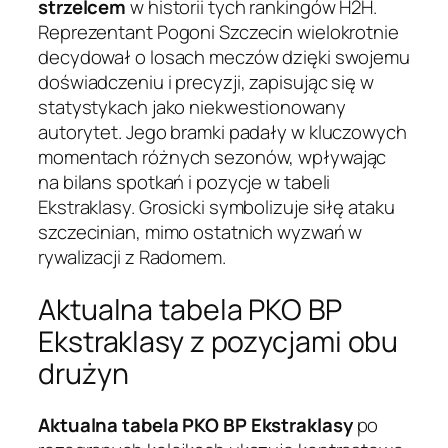
strzelcem
w historii tych rankingów H2H.
Reprezentant Pogoni Szczecin wielokrotnie
decydował o losach meczów dzięki swojemu
doświadczeniu i precyzji, zapisując się w
statystykach jako niekwestionowany
autorytet. Jego bramki padały w kluczowych
momentach różnych sezonów, wpływając
na bilans spotkań i pozycje w tabeli
Ekstraklasy. Grosicki symbolizuje siłę ataku
szczecinian, mimo ostatnich wyzwań w
rywalizacji z Radomem.
Aktualna tabela PKO BP
Ekstraklasy z pozycjami obu
drużyn
Aktualna tabela PKO BP Ekstraklasy
po