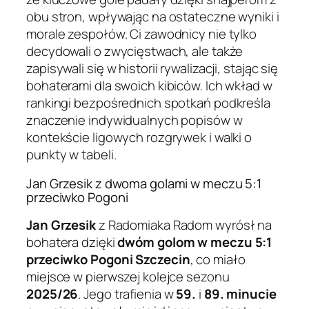
obu stron, wpływając na ostateczne wyniki i
morale zespołów. Ci zawodnicy nie tylko
decydowali o zwycięstwach, ale także
zapisywali się w historii rywalizacji, stając się
bohaterami dla swoich kibiców. Ich wkład w
rankingi bezpośrednich spotkań podkreśla
znaczenie indywidualnych popisów w
kontekście ligowych rozgrywek i walki o
punkty w tabeli.
Jan Grzesik z dwoma golami w meczu 5:1
przeciwko Pogoni
Jan Grzesik
z Radomiaka Radom wyrósł na
bohatera dzięki
dwóm golom w meczu 5:1
przeciwko Pogoni Szczecin
, co miało
miejsce w pierwszej kolejce sezonu
2025/26
. Jego trafienia w
59.
i
89. minucie