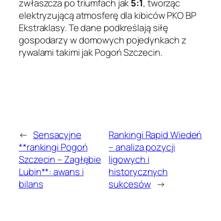
zwłaszcza po triumfach jak
5:1
, tworząc
elektryzującą atmosferę dla kibiców PKO BP
Ekstraklasy. Te dane podkreślają siłę
gospodarzy w domowych pojedynkach z
rywalami takimi jak Pogoń Szczecin.
←
Sensacyjne
Rankingi Rapid Wiedeń
**rankingi Pogoń
– analiza pozycji
Szczecin – Zagłębie
ligowych i
Lubin**: awans i
historycznych
bilans
sukcesów
→