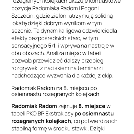
rozegranych kolejkach ukazuje kontrastowe
pozycje Radomiaka Radom i Pogoni
Szczecin, gdzie zieloni utrzymują solidną
lokatę dzięki dobrym wynikom w tym
sezonie. Ta dynamika ligowa odzwierciedla
efekty bezpośrednich starć, w tym
sensacyjnego
5:1
, i wpływa na nastroje w
obu obozach. Analiza miejsc w tabeli
pozwala przewidzieć dalszy przebieg
rozgrywek, z naciskiem na terminarz i
nadchodzące wyzwania dla każdej z ekip.
Radomiak Radom na 8. miejscu po
osiemnastu rozegranych kolejkach
Radomiak Radom
zajmuje
8. miejsce
w
tabeli PKO BP Ekstraklasy
po osiemnastu
rozegranych kolejkach
, co potwierdza ich
stabilną formę w środku stawki. Dzięki